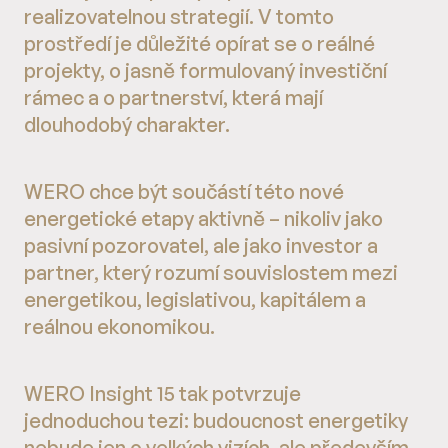
realizovatelnou strategií. V tomto
prostředí je důležité opírat se o reálné
projekty, o jasně formulovaný investiční
rámec a o partnerství, která mají
dlouhodobý charakter.
WERO chce být součástí této nové
energetické etapy aktivně – nikoliv jako
pasivní pozorovatel, ale jako investor a
partner, který rozumí souvislostem mezi
energetikou, legislativou, kapitálem a
reálnou ekonomikou.
WERO Insight 15 tak potvrzuje
jednoduchou tezi: budoucnost energetiky
nebude jen o velkých vizích, ale především