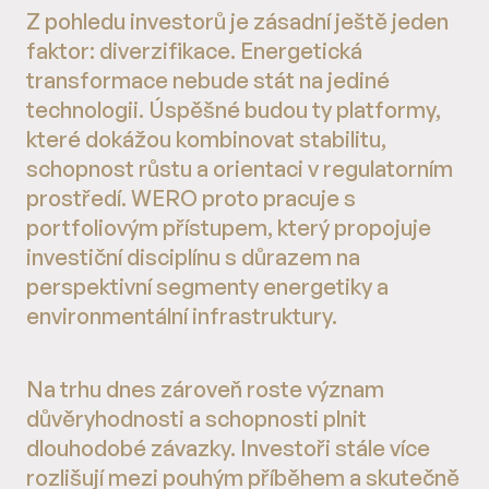
Z pohledu investorů je zásadní ještě jeden
faktor: diverzifikace. Energetická
transformace nebude stát na jediné
technologii. Úspěšné budou ty platformy,
které dokážou kombinovat stabilitu,
schopnost růstu a orientaci v regulatorním
prostředí. WERO proto pracuje s
portfoliovým přístupem, který propojuje
investiční disciplínu s důrazem na
perspektivní segmenty energetiky a
environmentální infrastruktury.
Na trhu dnes zároveň roste význam
důvěryhodnosti a schopnosti plnit
dlouhodobé závazky. Investoři stále více
rozlišují mezi pouhým příběhem a skutečně