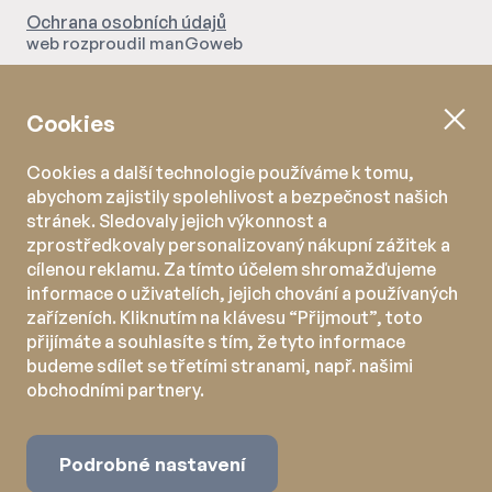
Ochrana osobních údajů
web rozproudil
manGoweb
Cookies
Cookies a další technologie používáme k tomu,
abychom zajistily spolehlivost a bezpečnost našich
stránek. Sledovaly jejich výkonnost a
zprostředkovaly personalizovaný nákupní zážitek a
cílenou reklamu. Za tímto účelem shromažďujeme
informace o uživatelích, jejich chování a používaných
zařízeních. Kliknutím na klávesu “Přijmout”, toto
přijímáte a souhlasíte s tím, že tyto informace
budeme sdílet se třetími stranami, např. našimi
obchodními partnery.
Podrobné nastavení