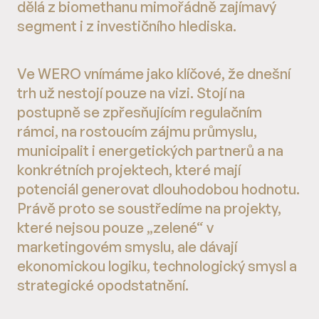
dělá z biomethanu mimořádně zajímavý
segment i z investičního hlediska.
Ve WERO vnímáme jako klíčové, že dnešní
trh už nestojí pouze na vizi. Stojí na
postupně se zpřesňujícím regulačním
rámci, na rostoucím zájmu průmyslu,
municipalit i energetických partnerů a na
konkrétních projektech, které mají
potenciál generovat dlouhodobou hodnotu.
Právě proto se soustředíme na projekty,
které nejsou pouze „zelené“ v
marketingovém smyslu, ale dávají
ekonomickou logiku, technologický smysl a
strategické opodstatnění.