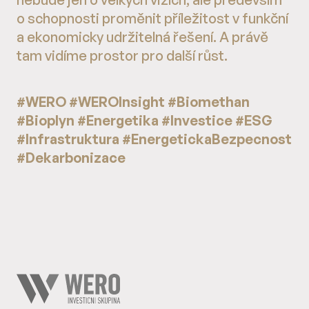
o schopnosti proměnit příležitost v funkční
a ekonomicky udržitelná řešení. A právě
tam vidíme prostor pro další růst.
#WERO #WEROInsight #Biomethan
#Bioplyn #Energetika #Investice #ESG
#Infrastruktura #EnergetickaBezpecnost
#Dekarbonizace