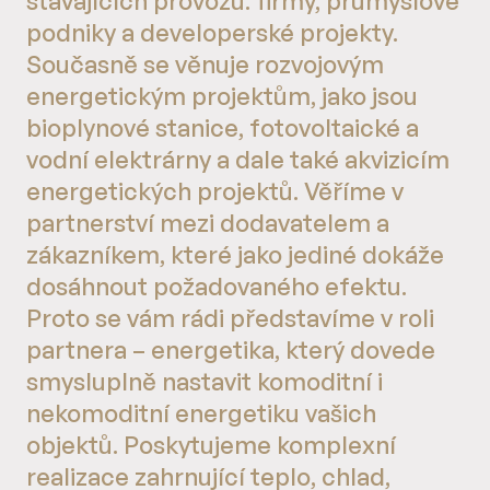
stávajících provozů: firmy, průmyslové
podniky a developerské projekty.
Současně se věnuje rozvojovým
energetickým projektům, jako jsou
bioplynové stanice, fotovoltaické a
vodní elektrárny a dale také akvizicím
energetických projektů. Věříme v
partnerství mezi dodavatelem a
zákazníkem, které jako jediné dokáže
dosáhnout požadovaného efektu.
Proto se vám rádi představíme v roli
partnera – energetika, který dovede
smysluplně nastavit komoditní i
nekomoditní energetiku vašich
objektů. Poskytujeme komplexní
realizace zahrnující teplo, chlad,