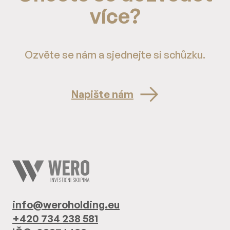
více?
Ozvěte se nám a sjednejte si schůzku.
Napište nám
info@weroholding.eu
+420 734 238 581