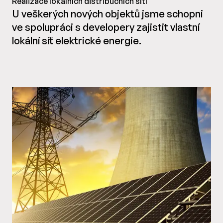
Realizace lokálních distribučních sítí
U veškerých nových objektů jsme schopni
ve spolupráci s developery zajistit vlastní
lokální síť elektrické energie.