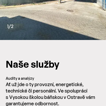
1/2
Naše služby
Audity a analýzy
Ať už jde o ty provozní, energetické,
technické či personální. Ve spolupráci
s Vysokou školou báňskou v Ostravě vám
garantujeme odbornost.