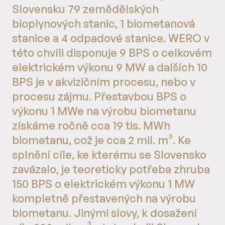
Slovensku 79 zemědělských
bioplynových stanic, 1 biometanová
stanice a 4 odpadové stanice. WERO v
této chvíli disponuje 9 BPS o celkovém
elektrickém výkonu 9 MW a dalších 10
BPS je v akvizičním procesu, nebo v
procesu zájmu. Přestavbou BPS o
výkonu 1 MWe na výrobu biometanu
získáme ročně cca 19 tis. MWh
biometanu, což je cca 2 mil. m³. Ke
splnění cíle, ke kterému se Slovensko
zavázalo, je teoreticky potřeba zhruba
150 BPS o elektrickém výkonu 1 MW
kompletně přestavených na výrobu
biometanu. Jinými slovy, k dosažení