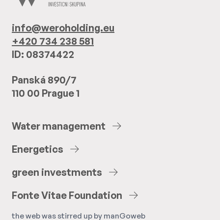
info@weroholding.eu
+420 734 238 581
ID: 08374422
Panská 890/7
110 00 Prague 1
Water
management
Energetics
green
investments
Fonte
Vitae
Foundation
the web was stirred up by
manGoweb