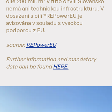
cíle 200 mil. m³ v tuto chvíli Slovensko
nemá ani technickou infrastrukturu. V
dosažení s cíli *REPowerEU je
avizována v souladu s vysokou
podporou z EU.
source:
REPowerEU
Further information and mandatory
data can be found
HERE.