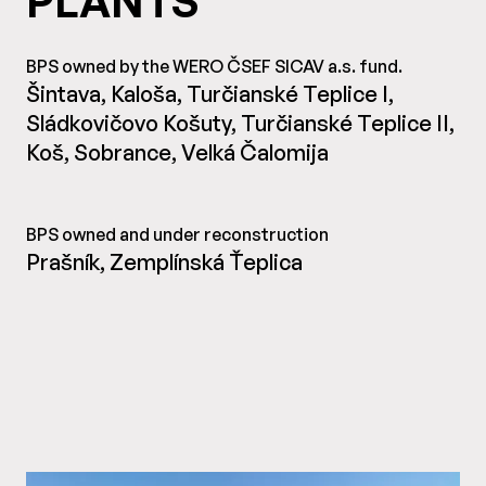
PLANTS
BPS owned by the WERO ČSEF SICAV a.s. fund.
Šintava
,
Kaloša
,
Turčianské Teplice I
,
Sládkovičovo Košuty
,
Turčianské Teplice II
,
Koš
,
Sobrance
,
Velká Čalomija
BPS owned and under reconstruction
Prašník, Zemplínská Ťeplica