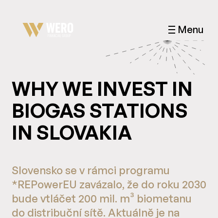
Menu
WHY WE INVEST IN
BIOGAS STATIONS
IN SLOVAKIA
Slovensko se v rámci programu
*REPowerEU zavázalo, že do roku 2030
bude vtláčet 200 mil. m³ biometanu
do distribuční sítě. Aktuálně je na