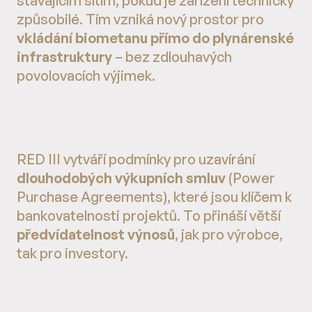
stávajícím sítím, pokud je zařízení technicky
způsobilé. Tím vzniká nový prostor pro
vkládání biometanu přímo do plynárenské
infrastruktury
– bez zdlouhavých
povolovacích výjimek.
RED III vytváří podmínky pro uzavírání
dlouhodobých výkupních smluv
(Power
Purchase Agreements), které jsou klíčem k
bankovatelnosti projektů. To přináší větší
předvídatelnost výnosů
, jak pro výrobce,
tak pro investory.