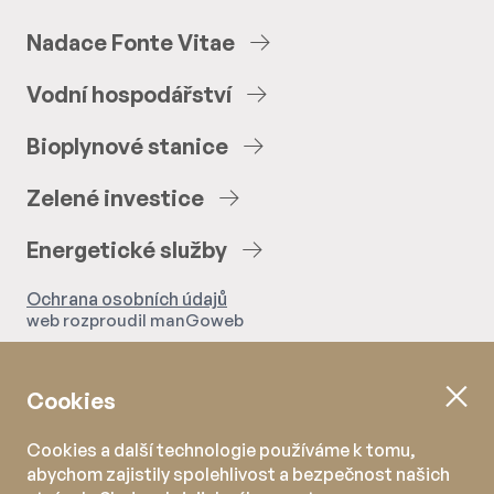
Nadace
Fonte
Vitae
Vodní
hospodářství
Bioplynové
stanice
Zelené
investice
Energetické
služby
Ochrana osobních údajů
web rozproudil
manGoweb
Cookies
Cookies a další technologie používáme k tomu,
abychom zajistily spolehlivost a bezpečnost našich