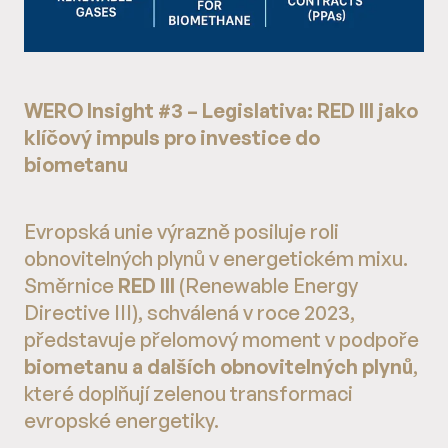
WERO Insight #3 – Legislativa: RED III jako
klíčový impuls pro investice do
biometanu
Evropská unie výrazně posiluje roli
obnovitelných plynů v energetickém mixu.
Směrnice
RED III
(Renewable Energy
Directive III), schválená v roce 2023,
představuje přelomový moment v podpoře
biometanu a dalších obnovitelných plynů
,
které doplňují zelenou transformaci
evropské energetiky.