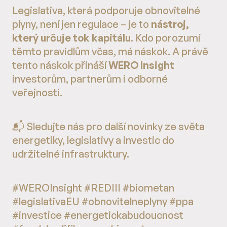
Legislativa, která podporuje obnovitelné
plyny, není jen regulace – je to
nástroj,
který určuje tok kapitálu
. Kdo porozumí
těmto pravidlům včas, má náskok. A právě
tento náskok přináší
WERO Insight
investorům, partnerům i odborné
veřejnosti.
📬 Sledujte nás pro další novinky ze světa
energetiky, legislativy a investic do
udržitelné infrastruktury.
#WEROInsight #REDIII #biometan
#legislativaEU #obnovitelneplyny #ppa
#investice #energetickabudoucnost