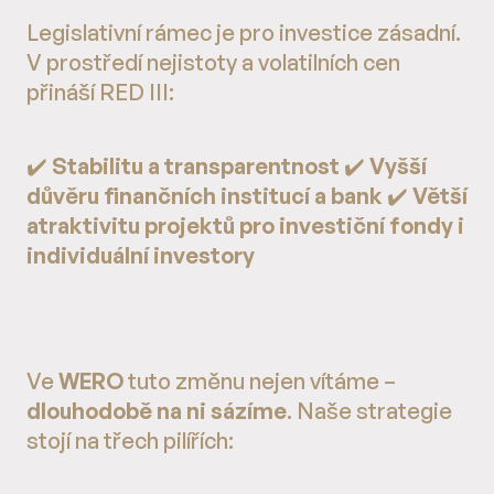
Legislativní rámec je pro investice zásadní.
V prostředí nejistoty a volatilních cen
přináší RED III:
✔️
Stabilitu a transparentnost
✔️
Vyšší
důvěru finančních institucí a bank
✔️
Větší
atraktivitu projektů pro investiční fondy i
individuální investory
Ve
WERO
tuto změnu nejen vítáme –
dlouhodobě na ni sázíme
. Naše strategie
stojí na třech pilířích: