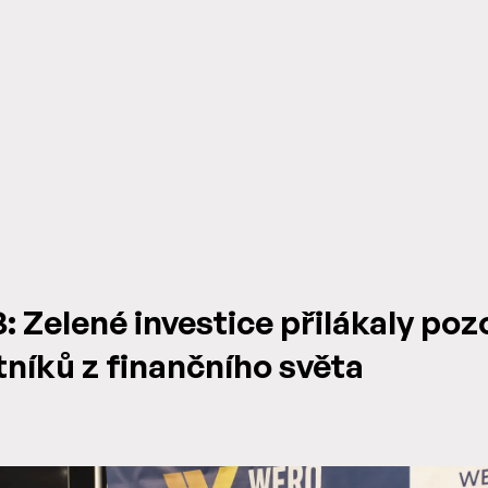
: Zelené investice přilákaly po
níků z finančního světa