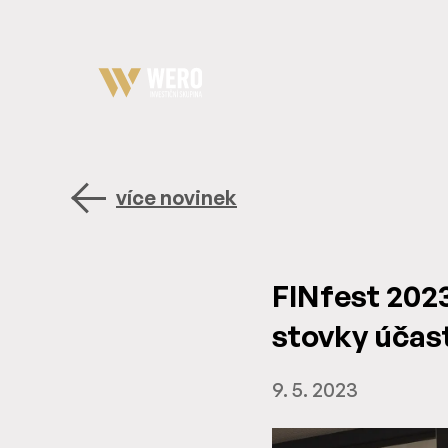
více novinek
FINfest 2023
stovky účast
9. 5. 2023