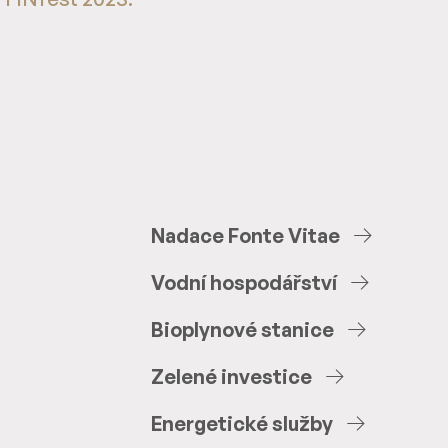
Nadace
Fonte
Vitae
Vodní
hospodářství
Bioplynové
stanice
Zelené
investice
Energetické
služby