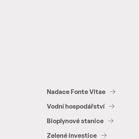
6
Nadace
Fonte
Vitae
Vodní
hospodářství
Bioplynové
stanice
Zelené
investice