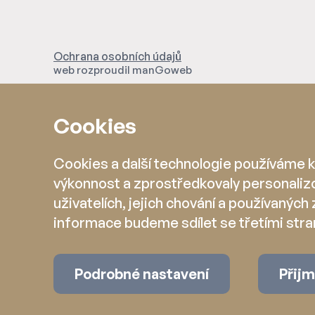
Ochrana osobních údajů
web rozproudil
manGoweb
Cookies
Cookies a další technologie používáme k 
výkonnost a zprostředkovaly personaliz
uživatelích, jejich chování a používaných 
informace budeme sdílet se třetími stra
Podrobné nastavení
Přij