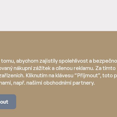
tomu, abychom zajistily spolehlivost a bezpečnos
ovaný nákupní zážitek a cílenou reklamu. Za tí
zařízeních. Kliknutím na klávesu “Přijmout”, toto p
nami, např. našimi obchodními partnery.
mout