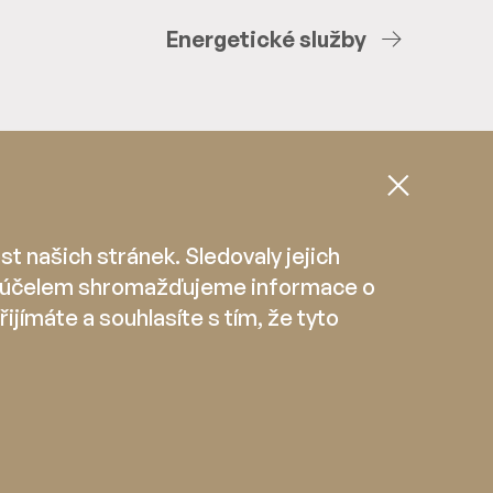
Energetické
služby
t našich stránek. Sledovaly jejich
mto účelem shromažďujeme informace o
řijímáte a souhlasíte s tím, že tyto