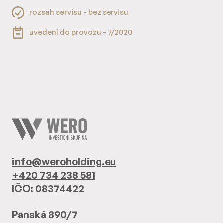
rozsah servisu - bez servisu
uvedení do provozu - 7/2020
info@weroholding.eu
+420 734 238 581
IČO: 08374422
Panská 890/7