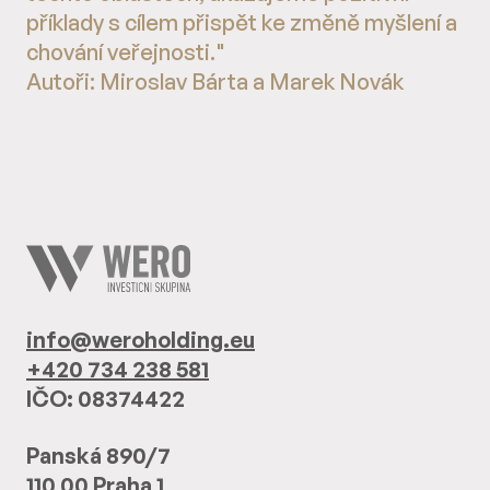
příklady s cílem přispět ke změně myšlení a
chování veřejnosti."
Autoři: Miroslav Bárta a Marek Novák
info@weroholding.eu
+420 734 238 581
IČO: 08374422
Panská 890/7
110 00 Praha 1