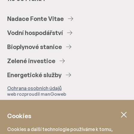
Nadace
Fonte
Vitae
Vodní
hospodářství
Bioplynové
stanice
Zelené
investice
Energetické
služby
Ochrana osobních údajů
web rozproudil
manGoweb
Cookies
Cookies a další technologie používáme k tomu,